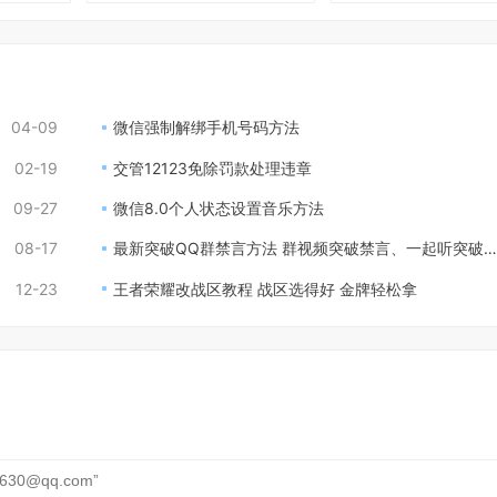
04-09
微信强制解绑手机号码方法
02-19
交管12123免除罚款处理违章
09-27
微信8.0个人状态设置音乐方法
08-17
最新突破QQ群禁言方法 群视频突破禁言、一起听突破禁言！2021年最新
12-23
王者荣耀改战区教程 战区选得好 金牌轻松拿