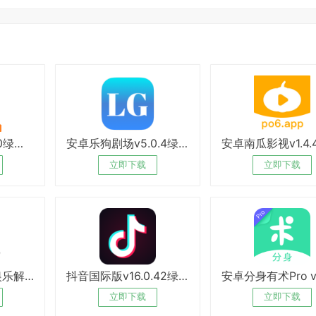
安卓橘子视频v3.0绿化版
安卓乐狗剧场v5.0.4绿化版
立即下载
立即下载
安卓游戏马大师娱乐解压
抖音国际版v16.0.42绿化版
立即下载
立即下载