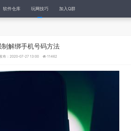
软件仓库
玩网技巧
加入Q群
强制解绑手机号码方法
发布：2020-07-27 13:00
11462