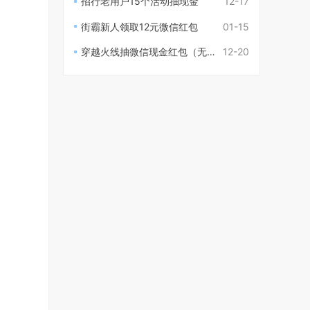
招行老用户15个活动抽现金
12-17
街霸新人领取12元微信红包
01-15
穿越火线抽微信现金红包（无需登录）
12-20