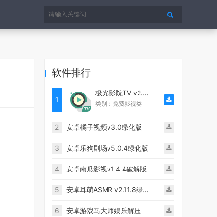
软件排行
极光影院TV v2.3.2破解版
1
类别：免费影视类
2
安卓橘子视频v3.0绿化版
3
安卓乐狗剧场v5.0.4绿化版
4
安卓南瓜影视v1.4.4破解版
5
安卓耳萌ASMR v2.11.8绿化版
6
安卓游戏马大师娱乐解压