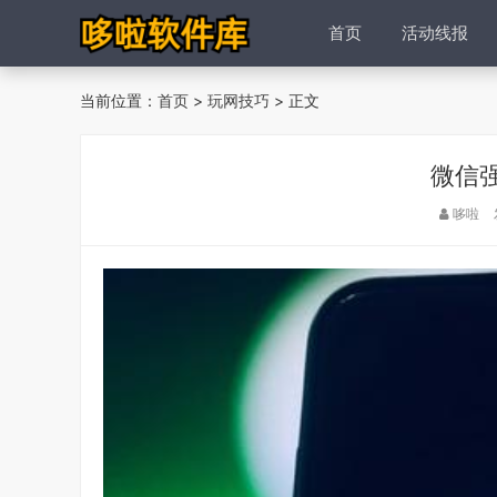
首页
活动线报
当前位置：
首页
>
玩网技巧
> 正文
微信
哆啦