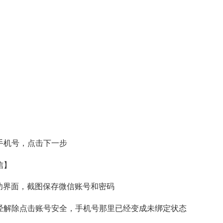
】
手机号，点击下一步
信】
功界面，截图保存微信账号和密码
经解除点击账号安全，手机号那里已经变成未绑定状态