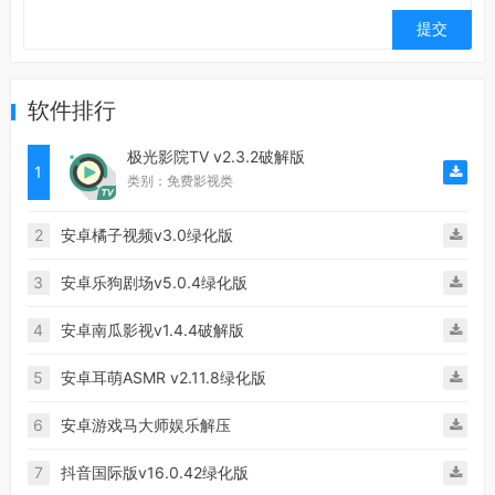
软件排行
极光影院TV v2.3.2破解版
1
类别：免费影视类
2
安卓橘子视频v3.0绿化版
3
安卓乐狗剧场v5.0.4绿化版
4
安卓南瓜影视v1.4.4破解版
5
安卓耳萌ASMR v2.11.8绿化版
6
安卓游戏马大师娱乐解压
7
抖音国际版v16.0.42绿化版