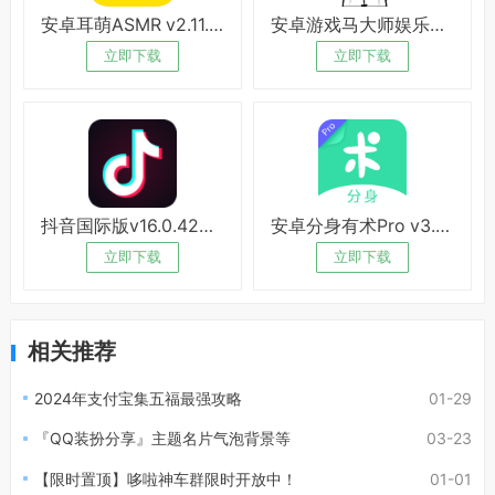
安卓耳萌ASMR v2.11.8绿化版
安卓游戏马大师娱乐解压
立即下载
立即下载
抖音国际版v16.0.42绿化版
安卓分身有术Pro v3.54破解版
立即下载
立即下载
相关推荐
2024年支付宝集五福最强攻略
01-29
『QQ装扮分享』主题名片气泡背景等
03-23
【限时置顶】哆啦神车群限时开放中！
01-01