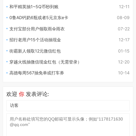
和平精英抽1~5Q币秒到账
12-11
0鲁AD钙奶6瓶或者5元京东e卡
08-09
支付宝部分用户领取雨伞雨衣
07-22
招行老用户15个活动抽现金
12-17
街霸新人领取12元微信红包
01-15
穿越火线抽微信现金红包（无需登录）
12-20
高德每周567抽免单或打车券
10-14
欢迎
你
发表评论: