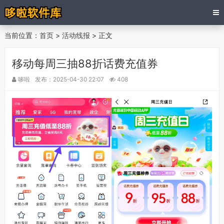
当前位置：
首页
>
活动线报
> 正文
移动每周三抽88折话费充值券
哆啦
发布：2025-04-30 22:07
408