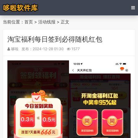
当前位置：
首页
>
活动线报
> 正文
淘宝福利每日签到必得随机红包
哆啦
发布：2024-12-28 01:30
1577