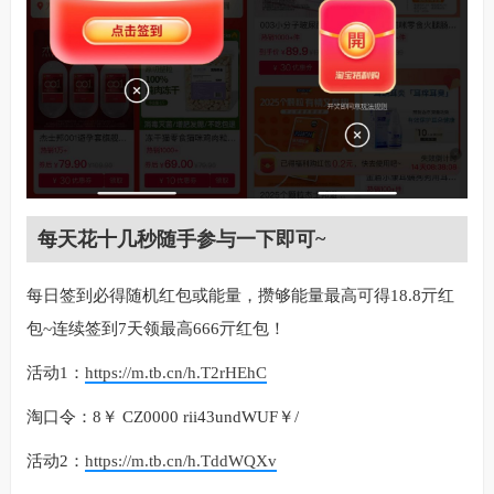
每天花十几秒随手参与一下即可~
每日签到必得随机红包或能量，攒够能量最高可得18.8亓红
包~连续签到7天领最高666亓红包！
活动1：
https://m.tb.cn/h.T2rHEhC
淘口令：8￥ CZ0000 rii43undWUF￥/
活动2：
https://m.tb.cn/h.TddWQXv