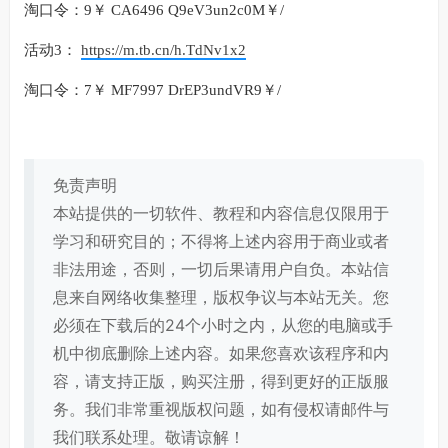
淘口令：9￥ CA6496 Q9eV3un2c0M￥/
活动3：
https://m.tb.cn/h.TdNv1x2
淘口令：7￥ MF7997 DrEP3undVR9￥/
免责声明
本站提供的一切软件、教程和内容信息仅限用于
学习和研究目的；不得将上述内容用于商业或者
非法用途，否则，一切后果请用户自负。本站信
息来自网络收集整理，版权争议与本站无关。您
必须在下载后的24个小时之内，从您的电脑或手
机中彻底删除上述内容。如果您喜欢该程序和内
容，请支持正版，购买注册，得到更好的正版服
务。我们非常重视版权问题，如有侵权请邮件与
我们联系处理。敬请谅解！