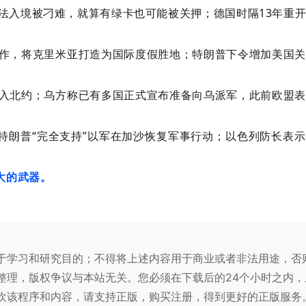
法入境被刁难，就算有绿卡也可能被关押；德国时隔13年重
合作，将克里米亚打造为国际度假胜地；特朗普下令增加美国
加入北约；乌方称已有多国正式宣布准备向乌派军，此前欧盟
称特朗普“完全支持”以军在加沙恢复军事行动；以色列防长表
大的武器。
于学习和研究目的；不得将上述内容用于商业或者非法用途，否
整理，版权争议与本站无关。您必须在下载后的24个小时之内，
欢该程序和内容，请支持正版，购买注册，得到更好的正版服务