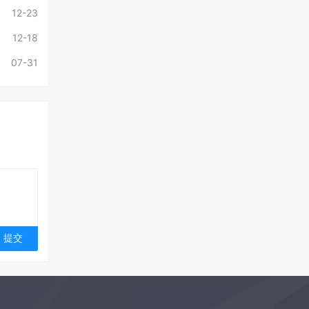
12-23
12-18
07-31