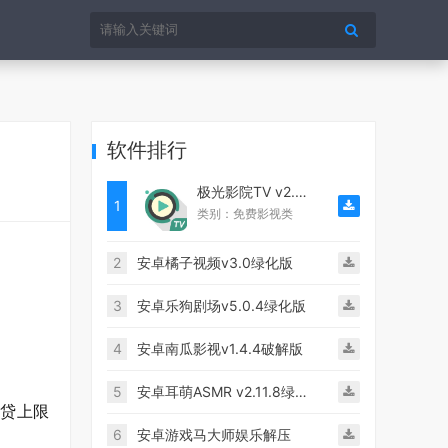
软件排行
极光影院TV v2.3.2破解版
1
类别：免费影视类
2
安卓橘子视频v3.0绿化版
3
安卓乐狗剧场v5.0.4绿化版
4
安卓南瓜影视v1.4.4破解版
5
安卓耳萌ASMR v2.11.8绿化版
贷上限
6
安卓游戏马大师娱乐解压