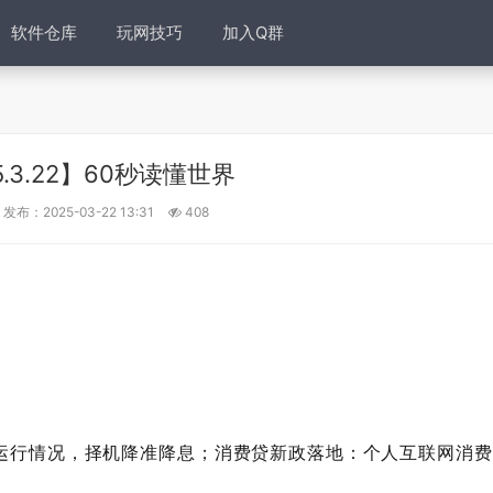
软件仓库
玩网技巧
加入Q群
5.3.22】60秒读懂世界
发布：2025-03-22 13:31
408
运行情况，择机降准降息；消费贷新政落地：个人互联网消费