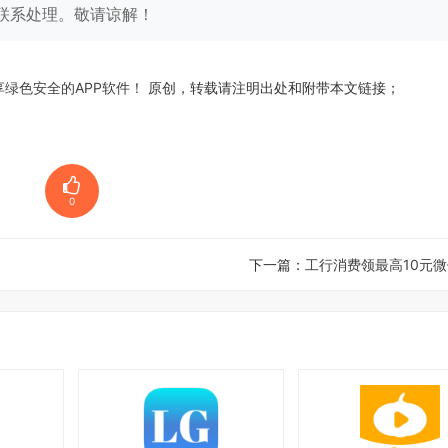
联系处理。敬请谅解！
享绿色安全的APP软件！
原创，转载请注明出处和附带本文链接；
0
下一篇：
工行消费领最高10元