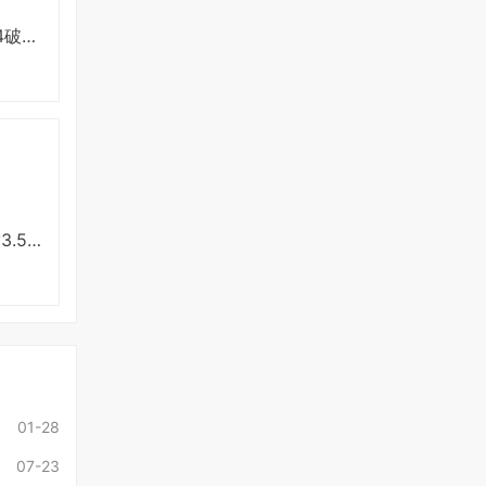
安卓南瓜影视v1.4.4破解版
安卓分身有术Pro v3.54破解版
01-28
07-23