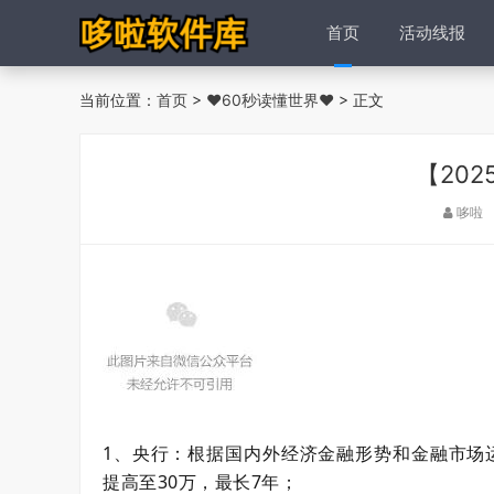
首页
活动线报
当前位置：
首页
>
❤60秒读懂世界❤
> 正文
【202
哆啦
1、央行：根据国内外经济金融形势和金融市场
提高至30万，最长7年；