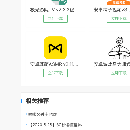
极光影院TV v2.3.2破解版
立即下载
立即下载
安卓耳萌ASMR v2.11.8绿化版
立即下载
立即下载
相关推荐
哆啦の神车鸭群
【2020.8.28】60秒读懂世界